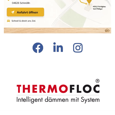
facebook
LinkedIn
Instagram